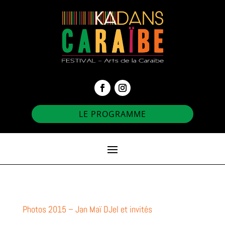
LE PROGRAMME
Photos 2015 – Jan Maï DJel et invités