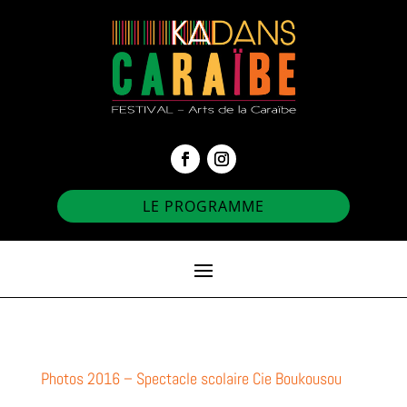
LE PROGRAMME
Photos 2016 – Spectacle scolaire Cie Boukousou