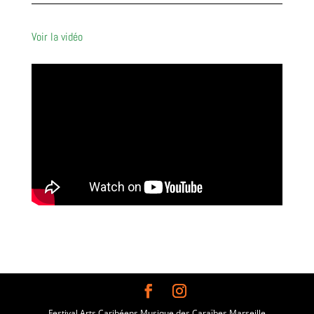
Voir la vidéo
Festival Arts Caribéens Musique des Caraïbes Marseille