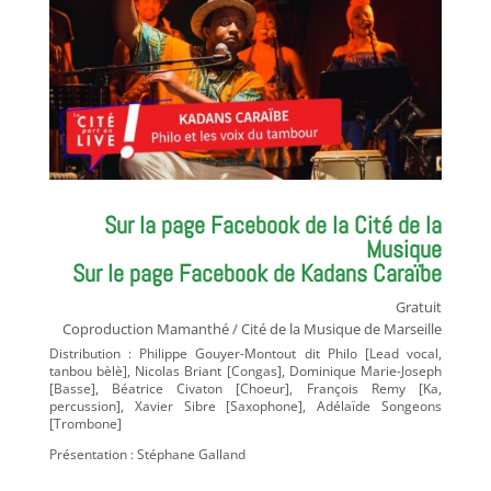
Sur la page Facebook de la Cité de la
Musique
Sur le page Facebook de Kadans Caraïbe
Gratuit
Coproduction Mamanthé / Cité de la Musique de Marseille
Distribution : Philippe Gouyer-Montout dit Philo [Lead vocal,
tanbou bèlè], Nicolas Briant [Congas], Dominique Marie-Joseph
[Basse], Béatrice Civaton [Choeur], François Remy [Ka,
percussion], Xavier Sibre [Saxophone], Adélaïde Songeons
[Trombone]
Présentation : Stéphane Galland