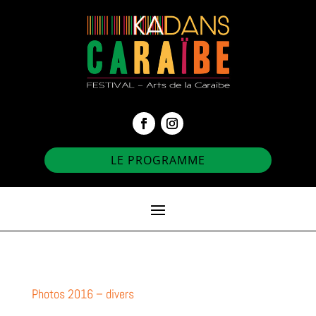
LE PROGRAMME
Photos 2016 – divers