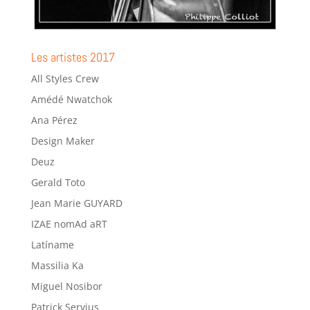
Les artistes 2017
All Styles Crew
Amédé Nwatchok
Ana Pérez
Design Maker
Deuz
Gerald Toto
Jean Marie GUYARD
IZAE nomAd aRT
Latíname
Massilia Ka
Miguel Nosibor
Patrick Servius