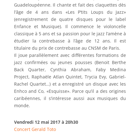
Guadeloupéenne. Il chante et fait des claquettes dès
l’âge de 4 ans dans «Les P’tits Loups du Jazz»
(enregistrement de quatre disques pour le label
Enfance et Musique). Il commence le violoncelle
classique à 5 ans et sa passion pour le jazz l’amène à
étudier la contrebasse à l’âge de 12 ans. Il est
titulaire du prix de contrebasse au CNSM de Paris.
Il joue parallèlement avec différentes formations de
jazz confirmées ou jeunes pousses (Benoit Berthe
Back Quarter, Cynthia Abraham, Faby Medina
Project, Raphaële Atlan Quintet, Trycia Evy, Gabriel-
Rachel Quartet…) et a enregistré un disque avec les
Enhco and Co, «Esquisse». Parce qu’il a des origines
caribéennes, il s’intéresse aussi aux musiques du
monde.
Vendredi 12 mai 2017 à 20h30
Concert Gerald Toto