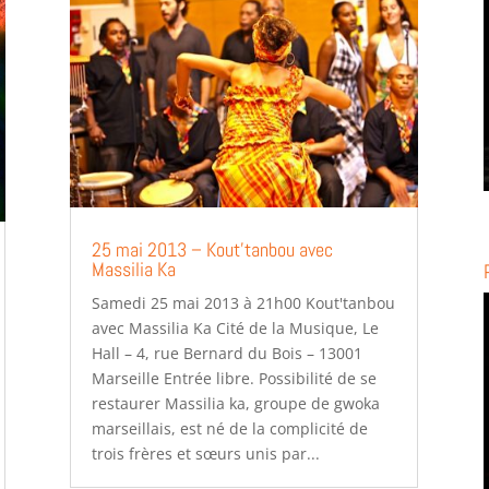
25 mai 2013 – Kout’tanbou avec
Massilia Ka
Samedi 25 mai 2013 à 21h00 Kout'tanbou
avec Massilia Ka Cité de la Musique, Le
Hall – 4, rue Bernard du Bois – 13001
Marseille Entrée libre. Possibilité de se
restaurer Massilia ka, groupe de gwoka
marseillais, est né de la complicité de
trois frères et sœurs unis par...