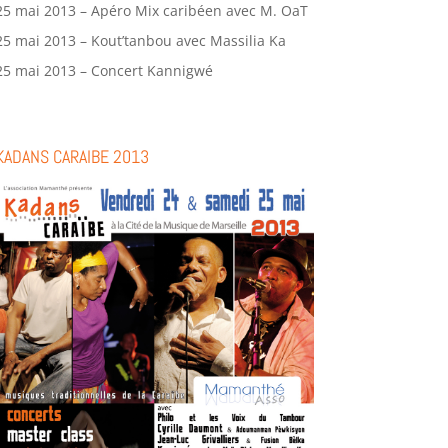
25 mai 2013 – Apéro Mix caribéen avec M. OaT
25 mai 2013 – Kout’tanbou avec Massilia Ka
25 mai 2013 – Concert Kannigwé
KADANS CARAIBE 2013