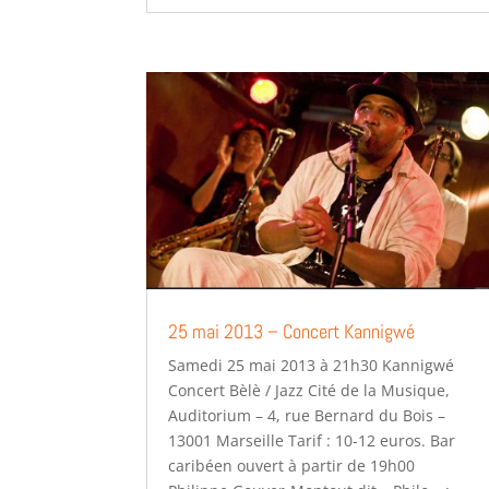
25 mai 2013 – Concert Kannigwé
Samedi 25 mai 2013 à 21h30 Kannigwé
Concert Bèlè / Jazz Cité de la Musique,
Auditorium – 4, rue Bernard du Bois –
13001 Marseille Tarif : 10-12 euros. Bar
caribéen ouvert à partir de 19h00