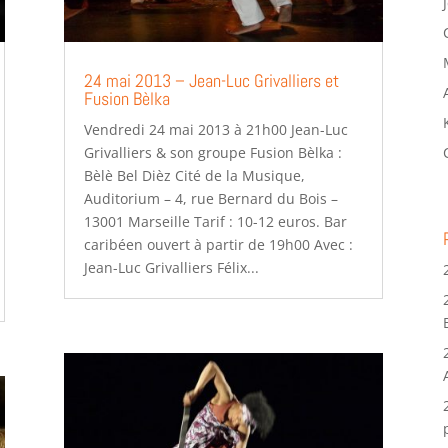
24 mai 2013 – Jean-Luc Grivalliers et
Fusion Bèlka
Vendredi 24 mai 2013 à 21h00 Jean-Luc
Grivalliers & son groupe Fusion Bèlka :
Bèlè Bel Dièz Cité de la Musique,
Auditorium – 4, rue Bernard du Bois –
13001 Marseille Tarif : 10-12 euros. Bar
caribéen ouvert à partir de 19h00 Avec :
Jean-Luc Grivalliers Félix...