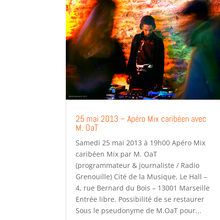
25 mai 2013 – Apéro Mix caribéen avec
M. OaT
Samedi 25 mai 2013 à 19h00 Apéro Mix
caribéen Mix par M. OaT
(programmateur & journaliste / Radio
Grenouille) Cité de la Musique, Le Hall –
4, rue Bernard du Bois – 13001 Marseille
Entrée libre. Possibilité de se restaurer
Sous le pseudonyme de M.OaT pour...