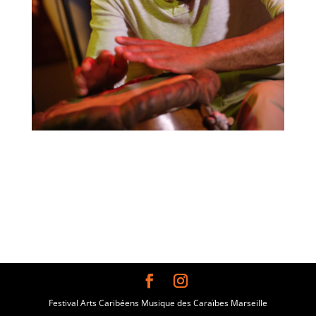
Festival Arts Caribéens Musique des Caraïbes Marseille