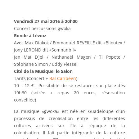
Vendredi 27 mai 2016 à 20h00
Concert percussions gwoka
Ronde à Léwoz
Avec Max Diakok / Emmanuel REVEILLE dit «Biloute» /
Jony LEROND dit «Somnanbil»
Jan Maï D’jel / Nathanaël Magen / Ti Popote /
Stéphane Simon / Eddy Flessel
Cité de la Musique, le Salon
Tarifs (Concert +
Bal Caribéen
)
10 – 12 € . Possibilité de se restaurer sur place dès
19h30 (soirée + repas 20 euros, réservation
conseillée)
La musique «gwoka» est née en Guadeloupe d’un
processus de créolisation entre les différentes
cultures arrivées sur l’île à l’époque de la
colonisation. Il fait partie intégrante de la culture