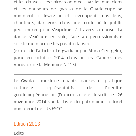
et les danses. Les soirées animées par les musiciens
et les danseurs de gwo-ka de la Guadeloupe se
nomment « léwoz » et regroupent musiciens,
chanteurs, danseurs, dans une ronde où le public
peut entrer pour s’exprimer à travers la danse. La
danse s’exécute en solo, face au percussionniste
soliste qui marque les pas du danseur.
(extrait de l’article « Le gwoka » par Mona Georgelin,
paru en octobre 2014 dans « Les Cahiers des
Anneaux de la Mémoire N° 15)
Le Gwoka : musique, chants, danses et pratique
culturelle représentatifs de l’identité
guadeloupéenne » (France) a été inscrit le 26
novembre 2014 sur la Liste du patrimoine culturel
immatériel de l’UNESCO.
Edition 2016
Edito