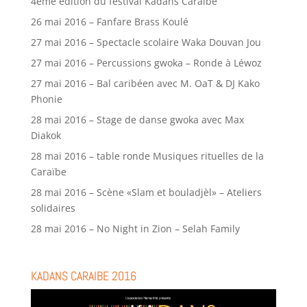
4ème édition du festival Kadans Caraïbe
26 mai 2016 – Fanfare Brass Koulé
27 mai 2016 – Spectacle scolaire Waka Douvan Jou
27 mai 2016 – Percussions gwoka – Ronde à Léwoz
27 mai 2016 – Bal caribéen avec M. OaT & DJ Kako
Phonie
28 mai 2016 – Stage de danse gwoka avec Max
Diakok
28 mai 2016 – table ronde Musiques rituelles de la
Caraïbe
28 mai 2016 – Scène «Slam et bouladjèl» – Ateliers
solidaires
28 mai 2016 – No Night in Zion – Selah Family
KADANS CARAIBE 2016