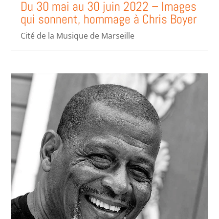
Du 30 mai au 30 juin 2022 – Images
qui sonnent, hommage à Chris Boyer
Cité de la Musique de Marseille