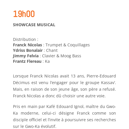
19h00
SHOWCASE MUSICAL
Distribution :
Franck Nicolas
: Trumpet & Coquillages
Ydriss Bonalair
: Chant
Jimmy Felvia
: Clavier & Moog Bass
Frantz Flereau
: Ka
Lorsque Franck Nicolas avait 13 ans, Pierre-Edouard
Décimus est venu l’engager pour le groupe Kassav’.
Mais, en raison de son jeune âge, son père a refusé.
Franck Nicolas a donc dû choisir une autre voie.
Pris en main par Kafé Edouard Ignol, maître du Gwo-
Ka moderne, celui-ci désigne Franck comme son
disciple officiel et l’invite à poursuivre ses recherches
sur le Gwo-Ka évolutif.