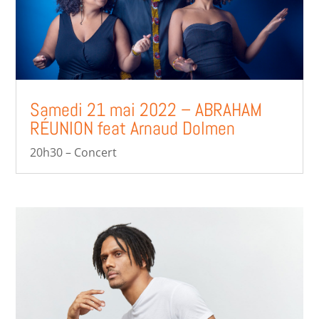
Samedi 21 mai 2022 – ABRAHAM
RÉUNION feat Arnaud Dolmen
20h30 – Concert