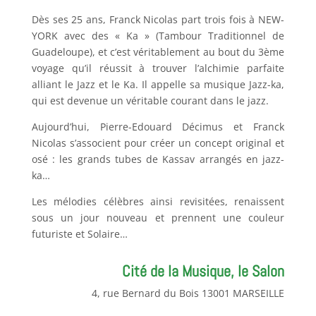
Dès ses 25 ans, Franck Nicolas part trois fois à NEW-
YORK avec des « Ka » (Tambour Traditionnel de
Guadeloupe), et c’est véritablement au bout du 3ème
voyage qu’il réussit à trouver l’alchimie parfaite
alliant le Jazz et le Ka. Il appelle sa musique Jazz-ka,
qui est devenue un véritable courant dans le jazz.
Aujourd’hui, Pierre-Edouard Décimus et Franck
Nicolas s’associent pour créer un concept original et
osé : les grands tubes de Kassav arrangés en jazz-
ka…
Les mélodies célèbres ainsi revisitées, renaissent
sous un jour nouveau et prennent une couleur
futuriste et Solaire…
Cité de la Musique, le Salon
4, rue Bernard du Bois 13001 MARSEILLE