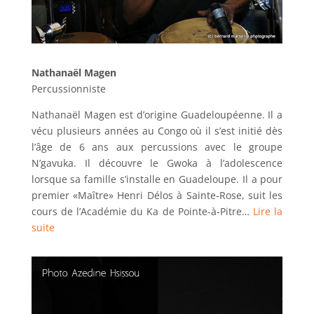
Nathanaël Magen
Percussionniste
Nathanaël Magen est d’origine Guadeloupéenne. Il a
vécu plusieurs années au Congo où il s’est initié dès
l’âge de 6 ans aux percussions avec le groupe
N’gavuka. Il découvre le Gwoka à l’adolescence
lorsque sa famille s’installe en Guadeloupe. Il a pour
premier «Maître» Henri Délos à Sainte-Rose, suit les
cours de l’Académie du Ka de Pointe-à-Pitre…
Lire la
suite