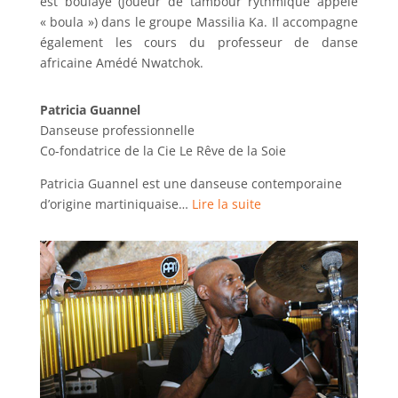
est boulayè (joueur de tambour rythmique appelé
« boula ») dans le groupe Massilia Ka. Il accompagne
également les cours du professeur de danse
africaine Amédé Nwatchok.
Patricia Guannel
Danseuse professionnelle
Co-fondatrice de la Cie Le Rêve de la Soie
Patricia Guannel est une danseuse contemporaine
d’origine martiniquaise…
Lire la suite