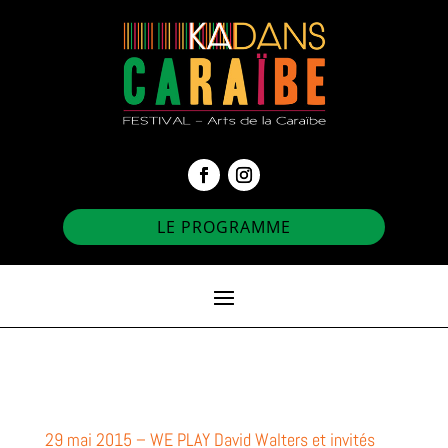
LE PROGRAMME
29 mai 2015 – WE PLAY David Walters et invités