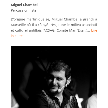
Miguel Chambel
Percussionniste
D’origine martiniquaise, Miguel Chambel a grandi à
Marseille où il a côtoyé très jeune le milieu associatif
et culturel antillais (ACSAG, Comité Mam’Ega…)…
Lire
la suite