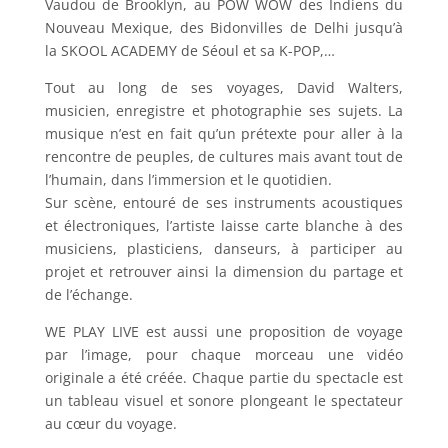
Vaudou de Brooklyn, au POW WOW des Indiens du
Nouveau Mexique, des Bidonvilles de Delhi jusqu’à
la SKOOL ACADEMY de Séoul et sa K-POP,…
Tout au long de ses voyages, David Walters,
musicien, enregistre et photographie ses sujets. La
musique n’est en fait qu’un prétexte pour aller à la
rencontre de peuples, de cultures mais avant tout de
l’humain, dans l’immersion et le quotidien.
Sur scène, entouré de ses instruments acoustiques
et électroniques, l’artiste laisse carte blanche à des
musiciens, plasticiens, danseurs, à participer au
projet et retrouver ainsi la dimension du partage et
de l’échange.
WE PLAY LIVE est aussi une proposition de voyage
par l’image, pour chaque morceau une vidéo
originale a été créée. Chaque partie du spectacle est
un tableau visuel et sonore plongeant le spectateur
au cœur du voyage.