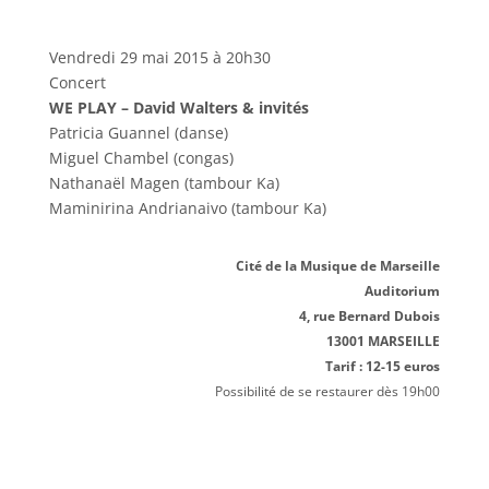
Vendredi 29 mai 2015 à 20h30
Concert
WE PLAY –
David Walters & invités
Patricia Guannel (danse)
Miguel Chambel (congas)
Nathanaël Magen (tambour Ka)
Maminirina Andrianaivo (tambour Ka)
Cité de la Musique de Marseille
Auditorium
4, rue Bernard Dubois
13001 MARSEILLE
Tarif : 12-15 euros
Possibilité de se restaurer dès 19h00