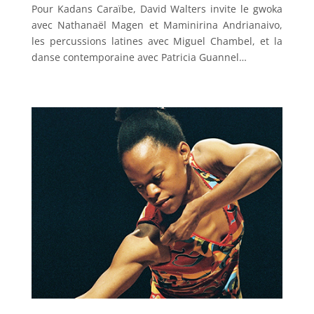
Pour Kadans Caraïbe, David Walters invite le gwoka
avec Nathanaël Magen et Maminirina Andrianaivo,
les percussions latines avec Miguel Chambel, et la
danse contemporaine avec Patricia Guannel…