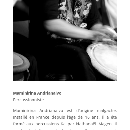
Maminirina Andrianaivo
Percussionniste
Maminirina Andrianaivo est d’origine malgache.
Installé en France depuis l’âge de 16 ans, il a été
formé aux percussions Ka par Nathanaël Magen. Il