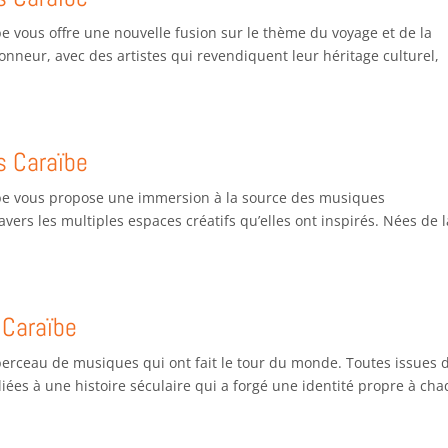
be vous offre une nouvelle fusion sur le thème du voyage et de la
’honneur, avec des artistes qui revendiquent leur héritage culturel,
s Caraïbe
aïbe vous propose une immersion à la source des musiques
vers les multiples espaces créatifs qu’elles ont inspirés. Nées de l
 Caraïbe
 berceau de musiques qui ont fait le tour du monde. Toutes issues 
liées à une histoire séculaire qui a forgé une identité propre à ch