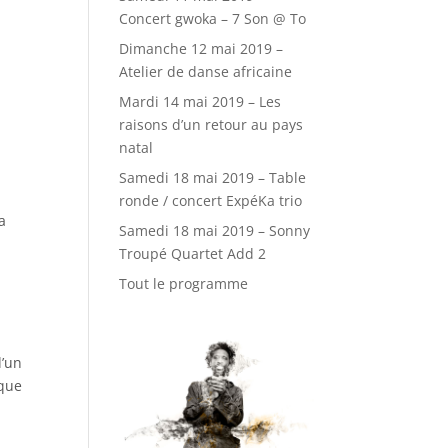
Concert gwoka – 7 Son @ To
Dimanche 12 mai 2019 –
Atelier de danse africaine
Mardi 14 mai 2019 – Les
raisons d’un retour au pays
natal
Samedi 18 mai 2019 – Table
ronde / concert ExpéKa trio
a
Samedi 18 mai 2019 – Sonny
Troupé Quartet Add 2
Tout le programme
d’un
aque