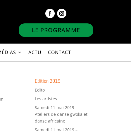
LE PROGRAMME
MÉDIAS
ACTU
CONTACT
Edition 2019
Edito
Les artistes
un
Samedi 11 mai 2019 –
Ateliers de danse gwoka et
danse africaine
Samedi 11 mai 2019 –