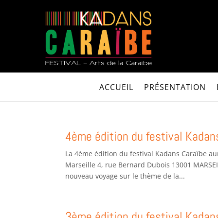
ACCUEIL
PRÉSENTATION
4ème édition du festival Kadan
La 4ème édition du festival Kadans Caraïbe aur
Marseille 4, rue Bernard Dubois 13001 MARSEIL
nouveau voyage sur le thème de la...
3ème édition du festival Kadan