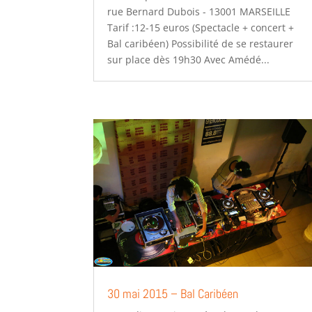
rue Bernard Dubois - 13001 MARSEILLE
Tarif :12-15 euros (Spectacle + concert +
Bal caribéen) Possibilité de se restaurer
sur place dès 19h30 Avec Amédé...
30 mai 2015 – Bal Caribéen