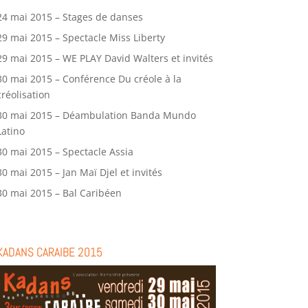
24 mai 2015 – Stages de danses
29 mai 2015 – Spectacle Miss Liberty
29 mai 2015 – WE PLAY David Walters et invités
30 mai 2015 – Conférence Du créole à la
créolisation
30 mai 2015 – Déambulation Banda Mundo
Latino
30 mai 2015 – Spectacle Assia
30 mai 2015 – Jan Maï Djel et invités
30 mai 2015 – Bal Caribéen
KADANS CARAIBE 2015