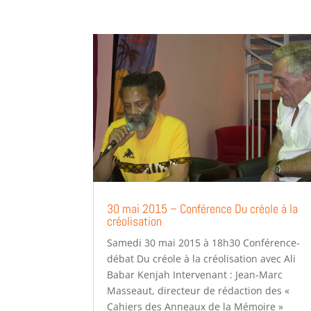
30 mai 2015 – Conférence Du créole à la
créolisation
Samedi 30 mai 2015 à 18h30 Conférence-
débat Du créole à la créolisation avec Ali
Babar Kenjah Intervenant : Jean-Marc
Masseaut, directeur de rédaction des «
Cahiers des Anneaux de la Mémoire »