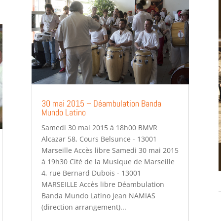
30 mai 2015 – Déambulation Banda
Mundo Latino
Samedi 30 mai 2015 à 18h00 BMVR
Alcazar 58, Cours Belsunce - 13001
Marseille Accès libre Samedi 30 mai 2015
à 19h30 Cité de la Musique de Marseille
4, rue Bernard Dubois - 13001
MARSEILLE Accès libre Déambulation
Banda Mundo Latino Jean NAMIAS
(direction arrangement)...