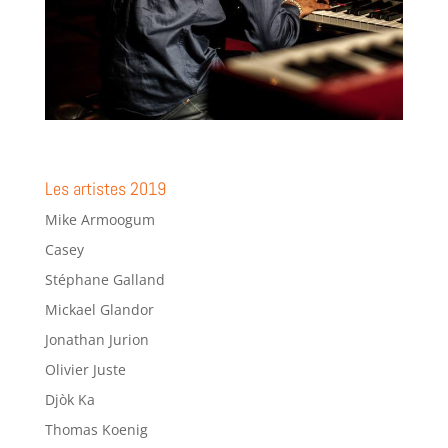
Les artistes 2019
Mike Armoogum
Casey
Stéphane Galland
Mickael Glandor
Jonathan Jurion
Olivier Juste
Djòk Ka
Thomas Koenig