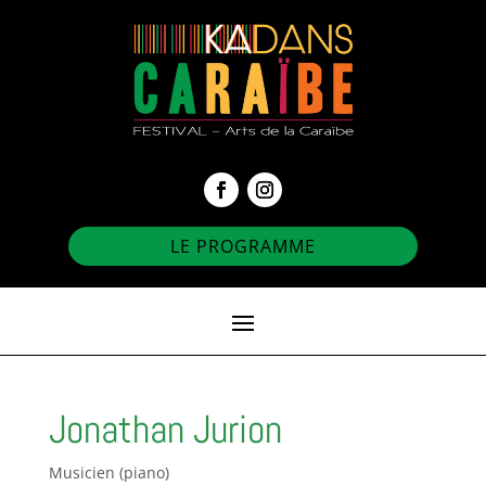
LE PROGRAMME
Jonathan Jurion
Musicien (piano)