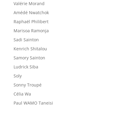
Valérie Morand
Amédé Nwatchok
Raphaël Philibert
Marisoa Ramonja
Sadi Sainton
Kenrich Shitalou
Samory Sainton
Ludrick Siba
Soly
Sonny Troupé
Célia Wa
Paul WAMO Taneisi