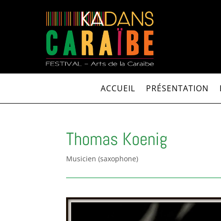
ACCUEIL
PRÉSENTATION
Thomas Koenig
Musicien (saxophone)