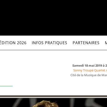
ÉDITION 2026
INFOS PRATIQUES
PARTENAIRES
Samedi 18 mai 2019 à 
Sonny Troupé Quartet 
Cité de la Musique de Mar