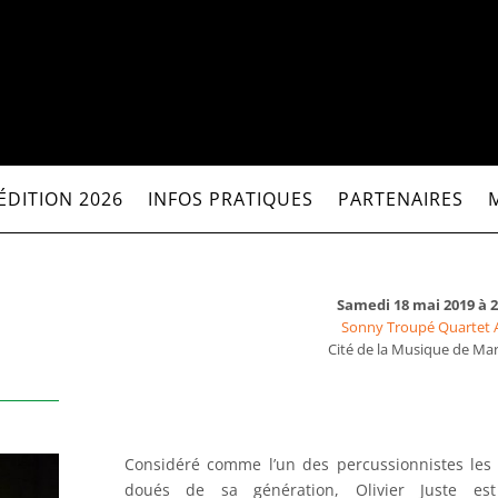
ÉDITION 2026
INFOS PRATIQUES
PARTENAIRES
Samedi 18 mai 2019 à 
Sonny Troupé Quartet 
Cité de la Musique de Mar
Considéré comme l’un des percussionnistes les
doués de sa génération, Olivier Juste es