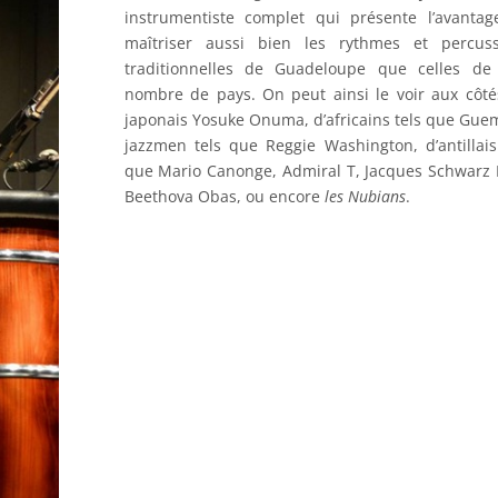
instrumentiste complet qui présente l’avanta
maîtriser aussi bien les rythmes et percuss
traditionnelles de Guadeloupe que celles de
nombre de pays. On peut ainsi le voir aux côt
japonais Yosuke Onuma, d’africains tels que Gue
jazzmen tels que Reggie Washington, d’antillais
que Mario Canonge, Admiral T, Jacques Schwarz 
Beethova Obas, ou encore
les Nubians
.